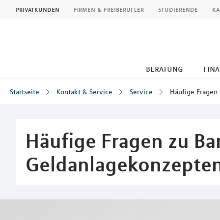
MLP
privatkunden
firmen & freiberufler
studierende
ka
beratung
fin
Startseite
Kontakt & Service
Service
Häufige Fragen
Inhalt
Häufige Fragen zu B
Geldanlagekonzepten