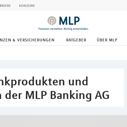
rriere
konzern
anzen & versicherungen
ratgeber
über mlp
ankprodukten und
 der MLP Banking AG