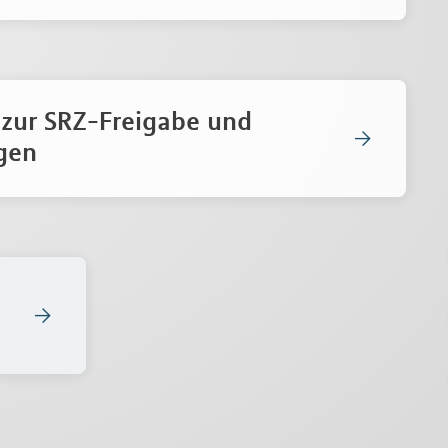
 zur SRZ-Freigabe und
gen