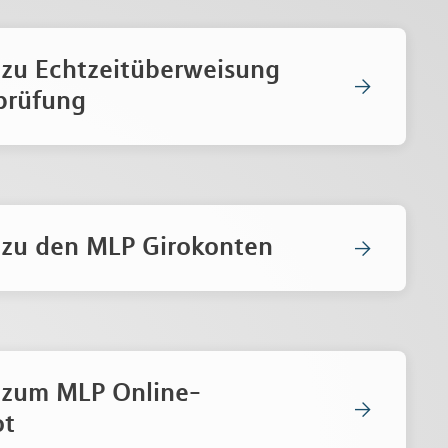
 zu Echtzeitüberweisung
prüfung
 zu den MLP Girokonten
 zum MLP Online-
ot