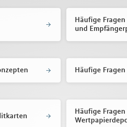
Häufige Fragen
und Empfänger
onzepten
Häufige Fragen
Häufige Fragen
itkarten
Wertpapierdep