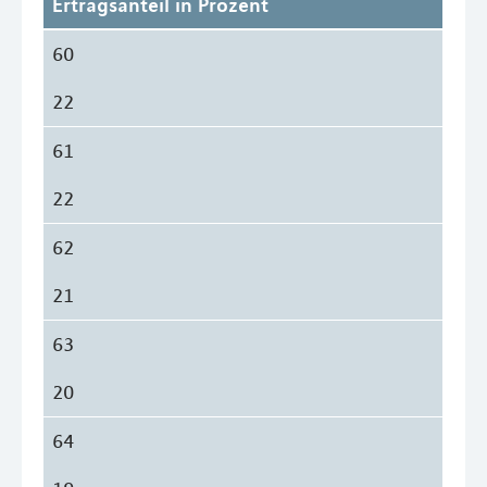
Ertragsanteil in Prozent
60
22
61
22
62
21
63
20
64