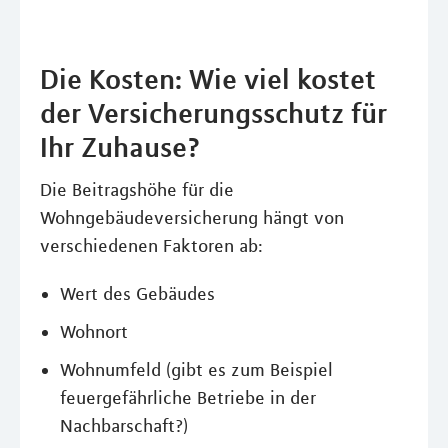
Die Kosten: Wie viel kostet
der Versicherungsschutz für
Ihr Zuhause?
Die Beitragshöhe für die
Wohngebäudeversicherung hängt von
verschiedenen Faktoren ab:
Wert des Gebäudes
Wohnort
Wohnumfeld (gibt es zum Beispiel
feuergefährliche Betriebe in der
Nachbarschaft?)