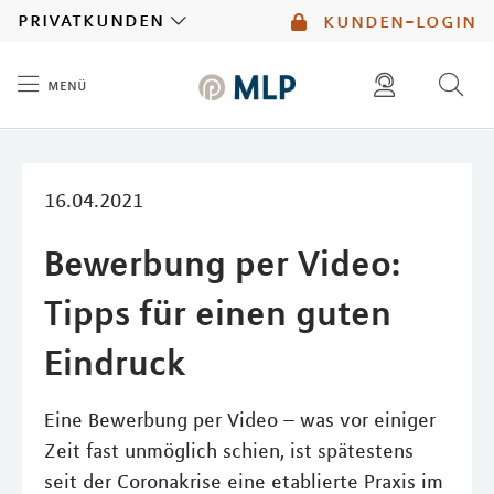
MLP
privatkunden
kunden-login
menü
Inhalt
diese website durchsuchen
mlp berater finden
16.04.2021
Bewerbung per Video:
Tipps für einen guten
Eindruck
Eine Bewerbung per Video – was vor einiger
Zeit fast unmöglich schien, ist spätestens
seit der Coronakrise eine etablierte Praxis im