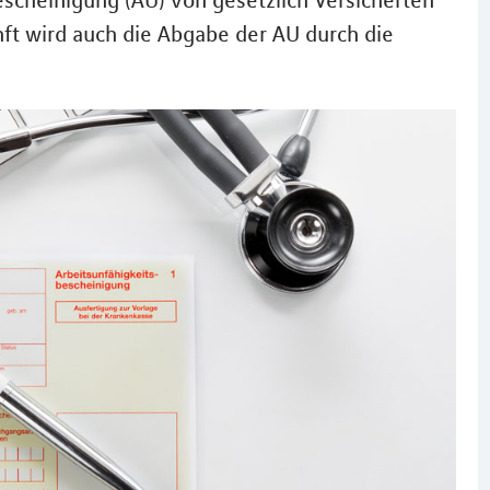
bescheinigung (AU) von gesetzlich Versicherten
ft wird auch die Abgabe der AU durch die