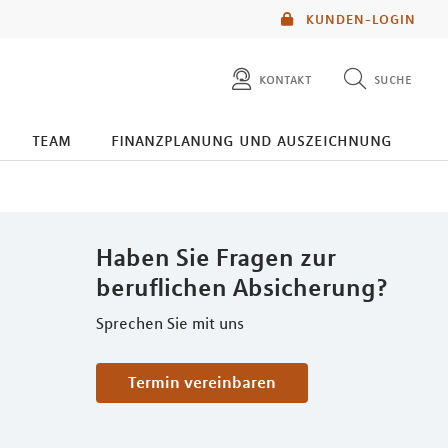
KUNDEN-LOGIN
kontakt
suche
diese website durchsuchen
team
finanzplanung und auszeichnung
mlp berater finden
Haben Sie Fragen zur
beruflichen Absicherung?
Sprechen Sie mit uns
Termin vereinbaren