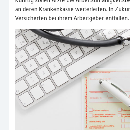
Künftig sollen Ärzte die Arbeitsunfähigkeits
an deren Krankenkasse weiterleiten. In Zukun
Versicherten bei ihrem Arbeitgeber entfallen.