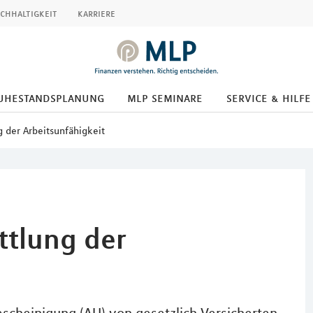
chhaltigkeit
karriere
uhestandsplanung
mlp seminare
service & hilfe
 der Arbeitsunfähigkeit
ttlung der