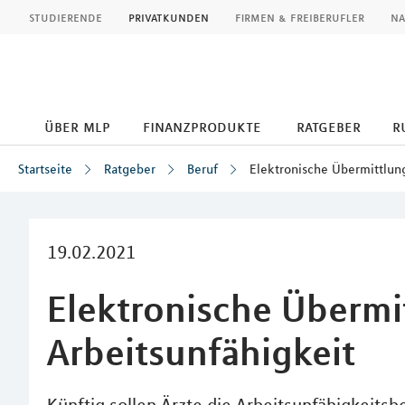
MLP
studierende
privatkunden
firmen & freiberufler
na
über mlp
finanzprodukte
ratgeber
r
Startseite
Ratgeber
Beruf
Elektronische Übermittlung
Inhalt
19.02.2021
Elektronische Übermi
Arbeitsunfähigkeit