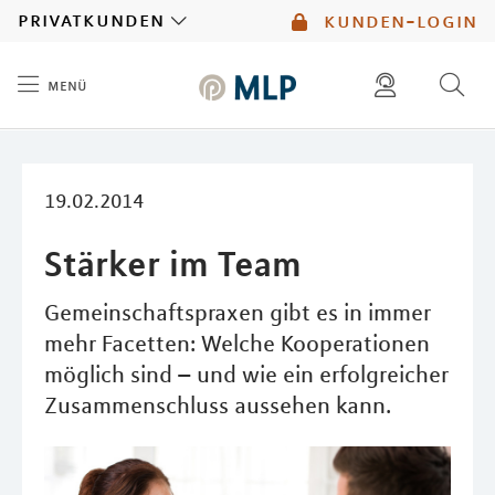
MLP
privatkunden
kunden-login
menü
Inhalt
diese website durchsuchen
mlp berater finden
19.02.2014
Stärker im Team
Gemeinschaftspraxen gibt es in immer
mehr Facetten: Welche Kooperationen
möglich sind – und wie ein erfolgreicher
Zusammenschluss aussehen kann.