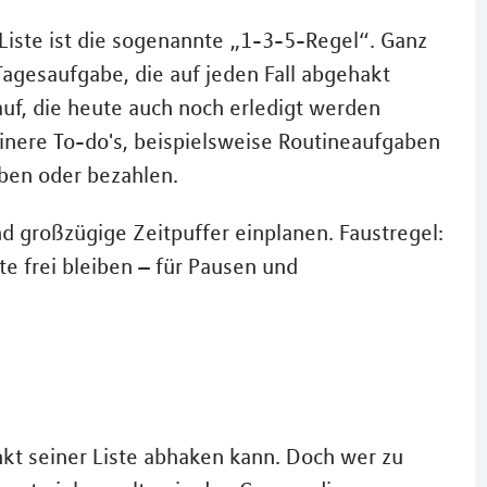
-Liste ist die sogenannte „1-3-5-Regel“. Ganz
agesaufgabe, die auf jeden Fall abgehakt
auf, die heute auch noch erledigt werden
einere To-do's, beispielsweise Routineaufgaben
ben oder bezahlen.
und großzügige Zeitpuffer einplanen. Faustregel:
te frei bleiben – für Pausen und
kt seiner Liste abhaken kann. Doch wer zu