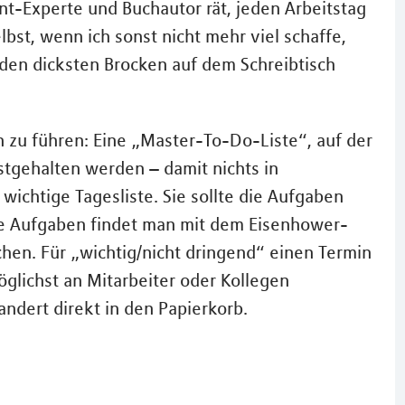
t-Experte und Buchautor rät, jeden Arbeitstag
bst, wenn ich sonst nicht mehr viel schaffe,
den dicksten Brocken auf dem Schreibtisch
 zu führen: Eine „Master-To-Do-Liste“, auf der
estgehalten werden – damit nichts in
wichtige Tagesliste. Sie sollte die Aufgaben
 die Aufgaben findet man mit dem Eisenhower-
chen. Für „wichtig/nicht dringend“ einen Termin
öglichst an Mitarbeiter oder Kollegen
ndert direkt in den Papierkorb.