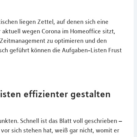
tischen liegen Zettel, auf denen sich eine
 aktuell wegen Corona im Homeoffice sitzt,
ne Zeitmanagement zu optimieren und den
alsch geführt können die Aufgaben-Listen Frust
isten effizienter gestalten
kten. Schnell ist das Blatt voll geschrieben –
or sich stehen hat, weiß gar nicht, womit er