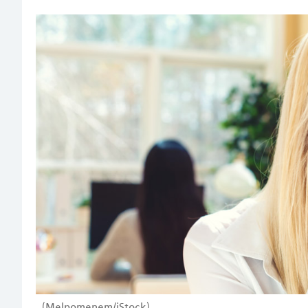
(Melpomenem/iStock)