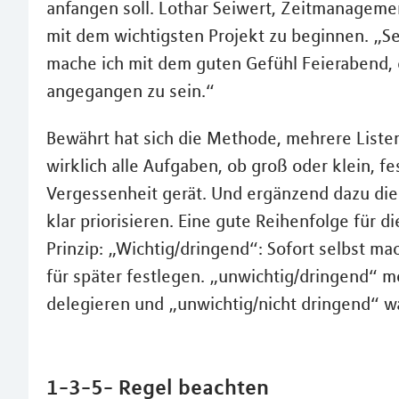
anfangen soll. Lothar Seiwert, Zeitmanagemen
mit dem wichtigsten Projekt zu beginnen. „Sel
mache ich mit dem guten Gefühl Feierabend, 
angegangen zu sein.“
Bewährt hat sich die Methode, mehrere Listen
wirklich alle Aufgaben, ob groß oder klein, f
Vergessenheit gerät. Und ergänzend dazu die 
klar priorisieren. Eine gute Reihenfolge für
Prinzip: „Wichtig/dringend“: Sofort selbst ma
für später festlegen. „unwichtig/dringend“ m
delegieren und „unwichtig/nicht dringend“ wa
1-3-5- Regel beachten