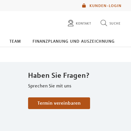
KUNDEN-LOGIN
kontakt
suche
diese website durchsuchen
team
finanzplanung und auszeichnung
mlp berater finden
Haben Sie Fragen?
Sprechen Sie mit uns
Termin vereinbaren