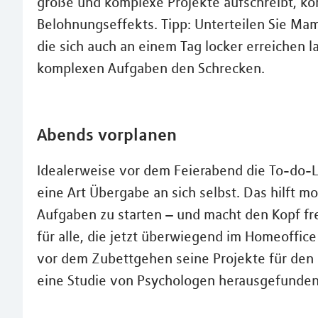
große und komplexe Projekte aufschreibt, ko
Belohnungseffekts. Tipp: Unterteilen Sie Mam
die sich auch an einem Tag locker erreichen 
komplexen Aufgaben den Schrecken.
Abends vorplanen
Idealerweise vor dem Feierabend die To-do-L
eine Art Übergabe an sich selbst. Das hilft m
Aufgaben zu starten – und macht den Kopf fre
für alle, die jetzt überwiegend im Homeoffic
vor dem Zubettgehen seine Projekte für den nä
eine Studie von Psychologen herausgefunden