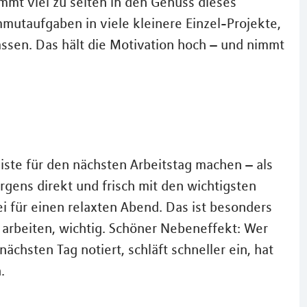
mmt viel zu selten in den Genuss dieses
mutaufgaben in viele kleinere Einzel-Projekte,
lassen. Das hält die Motivation hoch – und nimmt
iste für den nächsten Arbeitstag machen – als
orgens direkt und frisch mit den wichtigsten
i für einen relaxten Abend. Das ist besonders
e arbeiten, wichtig. Schöner Nebeneffekt: Wer
chsten Tag notiert, schläft schneller ein, hat
.