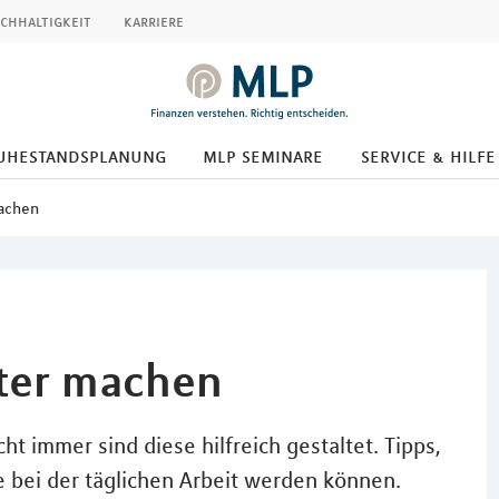
chhaltigkeit
karriere
uhestandsplanung
mlp seminare
service & hilfe
machen
nter machen
t immer sind diese hilfreich gestaltet. Tipps,
e bei der täglichen Arbeit werden können.