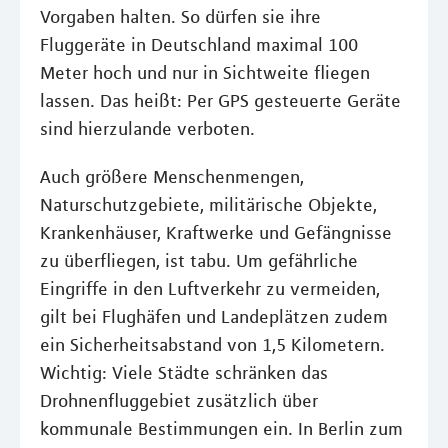
Vorgaben halten. So dürfen sie ihre
Fluggeräte in Deutschland maximal 100
Meter hoch und nur in Sichtweite fliegen
lassen. Das heißt: Per GPS gesteuerte Geräte
sind hierzulande verboten.
Auch größere Menschenmengen,
Naturschutzgebiete, militärische Objekte,
Krankenhäuser, Kraftwerke und Gefängnisse
zu überfliegen, ist tabu. Um gefährliche
Eingriffe in den Luftverkehr zu vermeiden,
gilt bei Flughäfen und Landeplätzen zudem
ein Sicherheitsabstand von 1,5 Kilometern.
Wichtig: Viele Städte schränken das
Drohnenfluggebiet zusätzlich über
kommunale Bestimmungen ein. In Berlin zum