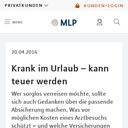
MLP
privatkunden
kunden-login
menü
Inhalt
diese website durchsuchen
mlp berater finden
20.04.2016
Krank im Urlaub – kann
teuer werden
Wer sorglos verreisen möchte, sollte
sich auch Gedanken über die passende
Absicherung machen. Was vor
möglichen Kosten eines Arztbesuchs
schützt – und welche Versicherungen