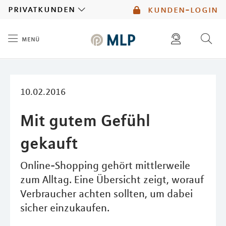
MLP
privatkunden
kunden-login
menü
Inhalt
diese website durchsuchen
mlp berater finden
10.02.2016
Mit gutem Gefühl
gekauft
Online-Shopping gehört mittlerweile
zum Alltag. Eine Übersicht zeigt, worauf
Verbraucher achten sollten, um dabei
sicher einzukaufen.