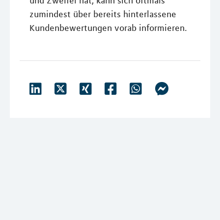
und Zweifel hat, kann sich oftmals
zumindest über bereits hinterlassene
Kundenbewertungen vorab informieren.