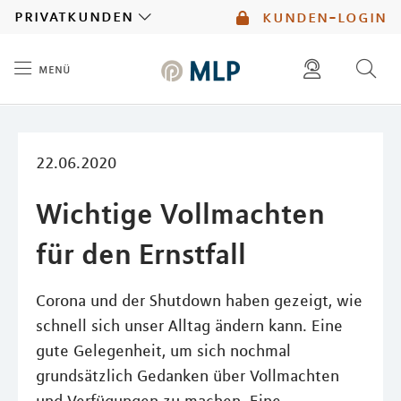
MLP
privatkunden
kunden-login
menü
Inhalt
diese website durchsuchen
mlp berater finden
22.06.2020
Wichtige Vollmachten
für den Ernstfall
Corona und der Shutdown haben gezeigt, wie
schnell sich unser Alltag ändern kann. Eine
gute Gelegenheit, um sich nochmal
grundsätzlich Gedanken über Vollmachten