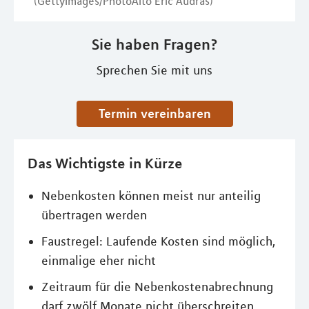
(GettyImages/PhotoAlto Eric Audras)
Sie haben Fragen?
Sprechen Sie mit uns
Termin vereinbaren
Das Wichtigste in Kürze
Nebenkosten können meist nur anteilig
übertragen werden
Faustregel: Laufende Kosten sind möglich,
einmalige eher nicht
Zeitraum für die Nebenkostenabrechnung
darf zwölf Monate nicht überschreiten