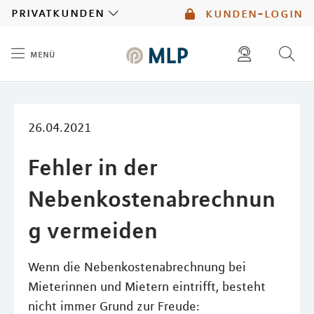
MLP
privatkunden
kunden-login
menü
Inhalt
diese website durchsuchen
mlp berater finden
26.04.2021
Fehler in der
Nebenkostenabrechnun
g vermeiden
Wenn die Nebenkostenabrechnung bei
Mieterinnen und Mietern eintrifft, besteht
nicht immer Grund zur Freude: