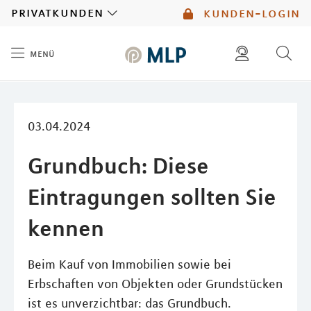
MLP
privatkunden
kunden-login
menü
Inhalt
diese website durchsuchen
mlp berater finden
03.04.2024
Grundbuch: Diese
Eintragungen sollten Sie
kennen
Beim Kauf von Immobilien sowie bei
Erbschaften von Objekten oder Grundstücken
ist es unverzichtbar: das Grundbuch.