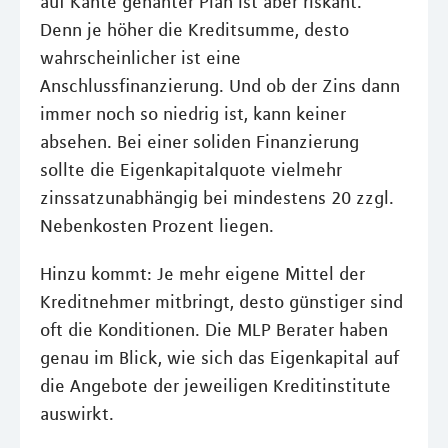
auf Kante genähter Plan ist aber riskant.
Denn je höher die Kreditsumme, desto
wahrscheinlicher ist eine
Anschlussfinanzierung. Und ob der Zins dann
immer noch so niedrig ist, kann keiner
absehen. Bei einer soliden Finanzierung
sollte die Eigenkapitalquote vielmehr
zinssatzunabhängig bei mindestens 20 zzgl.
Nebenkosten Prozent liegen.
Hinzu kommt: Je mehr eigene Mittel der
Kreditnehmer mitbringt, desto günstiger sind
oft die Konditionen. Die MLP Berater haben
genau im Blick, wie sich das Eigenkapital auf
die Angebote der jeweiligen Kreditinstitute
auswirkt.