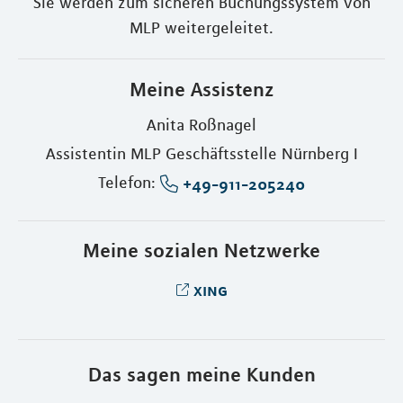
Sie werden zum sicheren Buchungssystem von
MLP weitergeleitet.
Meine Assistenz
Anita Roßnagel
Assistentin MLP Geschäftsstelle Nürnberg I
Telefon:
+49-911-205240
Meine sozialen Netzwerke
xing
Das sagen meine Kunden