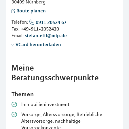
90409
Nürnberg
Route planen
Telefon:
0911 20524 67
Fax:
+49-911-2052420
Email:
stefan.ettl@mlp.de
VCard herunterladen
Meine
Beratungsschwerpunkte
Themen
Immobilieninvestment
Vorsorge, Altersvorsorge, Betriebliche
Altersvorsorge, nachhaltige
Vorsorgekonzepte