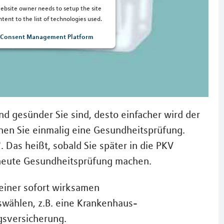
 website owner needs to setup the site
tent to the list of technologies used.
s Consent Management Platform
nd gesünder Sie sind, desto einfacher wird der
chen Sie einmalig eine Gesundheitsprüfung.
 Das heißt, sobald Sie später in die PKV
rneute Gesundheitsprüfung machen.
 einer sofort wirksamen
swählen, z.B. eine Krankenhaus-
gsversicherung.