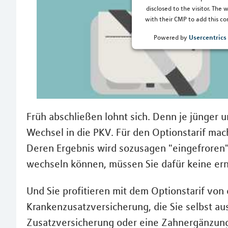
disclosed to the visitor. The
with their CMP to add this con
Usercentric
Powered by
Früh abschließen lohnt sich. Denn je jünger u
Wechsel in die PKV. Für den Optionstarif ma
Deren Ergebnis wird sozusagen "eingefroren".
wechseln können, müssen Sie dafür keine e
Und Sie profitieren mit dem Optionstarif von
Krankenzusatzversicherung, die Sie selbst au
Zusatzversicherung oder eine Zahnergänzun