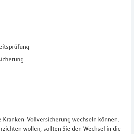
eitsprüfung
sicherung
ate Kranken-Vollversicherung wechseln können,
rzichten wollen, sollten Sie den Wechsel in die