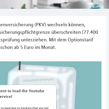
ankenversicherung (PKV) wechseln können,
sicherungspflichtgrenze überschreiten (77.400
tsprüfung unterziehen. Mit dem Optionstarif
 schon ab 5 Euro im Monat.
ent to load the Youtube
ervice!
 to load due to trackers that are not