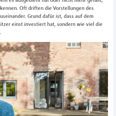
m es ausgedient hat oder nicht mehr gefällt,
kennen. Oft driften die Vorstellungen des
auseinander. Grund dafür ist, dass auf dem
tzer einst investiert hat, sondern wie viel die
.