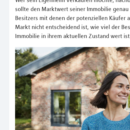
Wer sein Eigenheim verkaufen möchte, nachde
sollte den Marktwert seiner Immobilie genau 
Besitzers mit denen der potenziellen Käufer 
Markt nicht entscheidend ist, wie viel der Besi
Immobilie in ihrem aktuellen Zustand wert ist