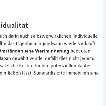
idualität
ich darin auch selbstverwirklichen. Individuelle
llte das Eigenheim irgendwann wiederverkauft
r Umständen eine Wertminderung
bedeuten.
Japan gewählt wurde, gefällt dies nicht jedem.
ätzliche Kosten für den potenziellen Käufer,
einfließen lässt. Standardisierte Immobilien sind