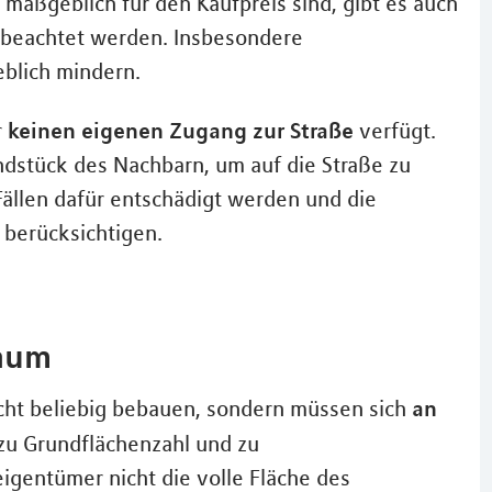
maßgeblich für den Kaufpreis sind, gibt es auch
n beachtet werden. Insbesondere
blich mindern.
keinen eigenen Zugang zur Straße
r
verfügt.
stück des Nachbarn, um auf die Straße zu
ällen dafür entschädigt werden und die
berücksichtigen.
Raum
an
cht beliebig bebauen, sondern müssen sich
zu Grundflächenzahl und zu
igentümer nicht die volle Fläche des