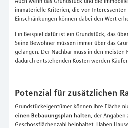
Auch wenn das Grundstück und die Immobilie 
immaterielle Kriterien, die von Interessente
Einschränkungen können dabei den Wert erhe
Ein Beispiel dafür ist ein Grundstück, das übe
Seine Bewohner müssen immer über das Grund
gelangen. Der Nachbar muss in den meisten F
dadurch entstehenden Kosten werden Käufer 
Potenzial für zusätzlichen 
Grundstückeigentümer können ihre Fläche ni
einen Bebauungsplan halten
, der Angaben 
Geschossflächenzahl beinhaltet. Haben Hause