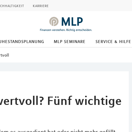
chhaltigkeit
karriere
uhestandsplanung
mlp seminare
service & hilfe
tvoll
ertvoll? Fünf wichtige