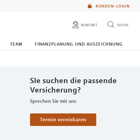
KUNDEN-LOGIN
kontakt
suche
diese website durchsuchen
team
finanzplanung und auszeichnung
mlp berater finden
SIe suchen die passende
Versicherung?
Sprechen Sie mit uns
Termin vereinbaren