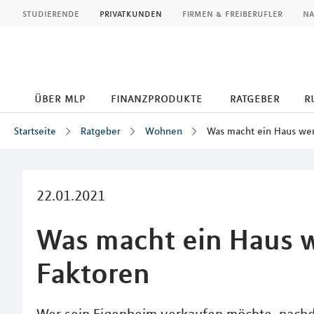
MLP
studierende
privatkunden
firmen & freiberufler
na
über mlp
finanzprodukte
ratgeber
r
Startseite
Ratgeber
Wohnen
Was macht ein Haus wer
Inhalt
22.01.2021
Was macht ein Haus w
Faktoren